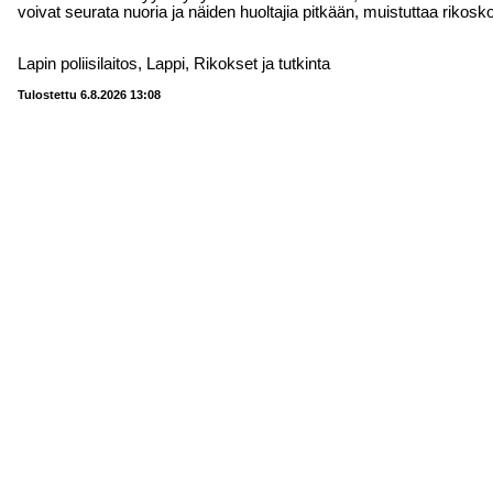
voivat seurata nuoria ja näiden huoltajia pitkään, muistuttaa riko
Lapin poliisilaitos, Lappi, Rikokset ja tutkinta
Tulostettu 6.8.2026 13:08